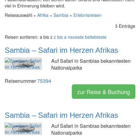
viel in Erinnerung bleiben wird.
Reiseauswahl »
Afrika
»
Sambia
»
Erlebnisreisen
3 Einträge
Reisen sortieren:
a bis z
z bis a
neueste
beliebteste
Sambia – Safari im Herzen Afrikas
Auf Safari in Sambias bekanntesten
Nationalparks
Reisenummer
75394
zur Reise & Buchung
Sambia – Safari im Herzen Afrikas
Auf Safari in Sambias bekanntesten
Nationalparks