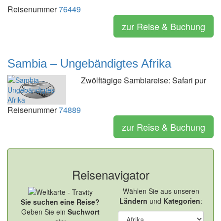
Reisenummer
76449
zur Reise & Buchung
Sambia – Ungebändigtes Afrika
Zwölftägige Sambiareise: Safari pur
Reisenummer
74889
zur Reise & Buchung
Reisenavigator
Wählen Sie aus unseren
Ländern
und
Kategorien
:
Sie suchen eine Reise?
Geben Sie ein
Suchwort