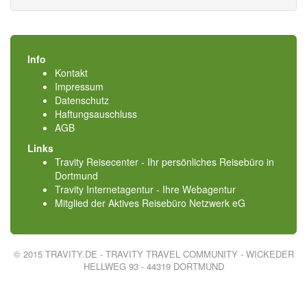
Info
Kontakt
Impressum
Datenschutz
Haftungsauschluss
AGB
Links
Travity Reisecenter - Ihr persönliches Reisebüro in
Dortmund
Travity Internetagentur - Ihre Webagentur
Mitglied der
Aktives Reisebüro Netzwerk eG
© 2015 TRAVITY.DE - TRAVITY TRAVEL COMMUNITY - WICKEDER
HELLWEG 93 - 44319 DORTMUND