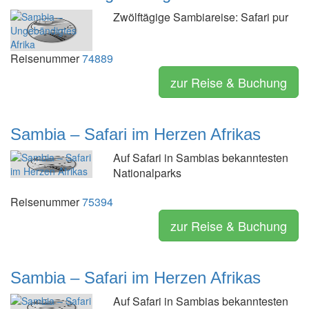
Zwölftägige Sambiareise: Safari pur
Reisenummer
74889
zur Reise & Buchung
Sambia – Safari im Herzen Afrikas
Auf Safari in Sambias bekanntesten
Nationalparks
Reisenummer
75394
zur Reise & Buchung
Sambia – Safari im Herzen Afrikas
Auf Safari in Sambias bekanntesten