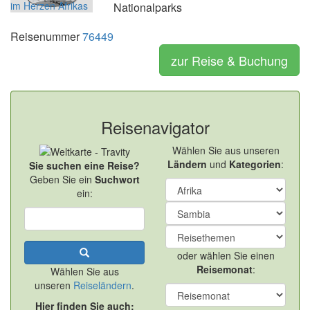
Nationalparks
Reisenummer
76449
zur Reise & Buchung
Reisenavigator
Wählen Sie aus unseren
Ländern
und
Kategorien
:
Sie suchen eine Reise?
Geben Sie ein
Suchwort
ein:
oder wählen Sie einen
Reisemonat
:
Wählen Sie aus
unseren
Reiseländern
.
Hier finden Sie auch: