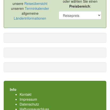
oder wählen Sie einen
unsere
Reiseübersicht
Preisbereich
:
unseren
Terminkalender
allgemeine
Länderinformationen
Info
Kontakt
Impressum
Datenschutz
Haftungsauschluss