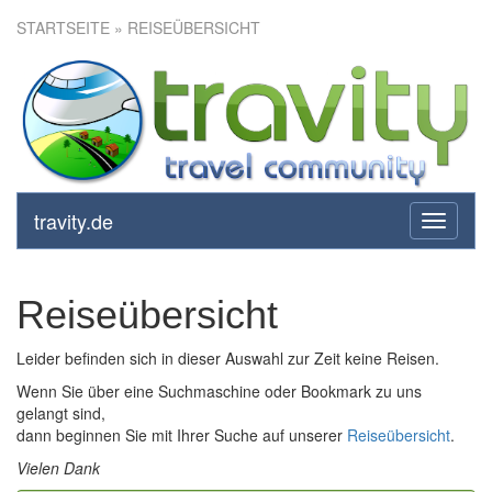
STARTSEITE
» REISEÜBERSICHT
travity.de
toggle
navigati
Reiseübersicht
Leider befinden sich in dieser Auswahl zur Zeit keine Reisen.
Wenn Sie über eine Suchmaschine oder Bookmark zu uns
gelangt sind,
dann beginnen Sie mit Ihrer Suche auf unserer
Reiseübersicht
.
Vielen Dank