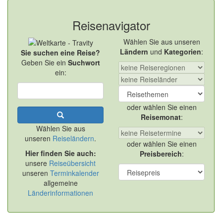
Reisenavigator
Wählen Sie aus unseren
Ländern
und
Kategorien
:
Sie suchen eine Reise?
Geben Sie ein
Suchwort
ein:
oder wählen Sie einen
Reisemonat
:
Wählen Sie aus
unseren
Reiseländern
.
oder wählen Sie einen
Hier finden Sie auch:
Preisbereich
:
unsere
Reiseübersicht
unseren
Terminkalender
allgemeine
Länderinformationen