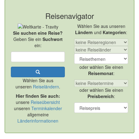
Reisenavigator
Wählen Sie aus unseren
Ländern
und
Kategorien
:
Sie suchen eine Reise?
Geben Sie ein
Suchwort
ein:
oder wählen Sie einen
Reisemonat
:
Wählen Sie aus
unseren
Reiseländern
.
oder wählen Sie einen
Hier finden Sie auch:
Preisbereich
:
unsere
Reiseübersicht
unseren
Terminkalender
allgemeine
Länderinformationen