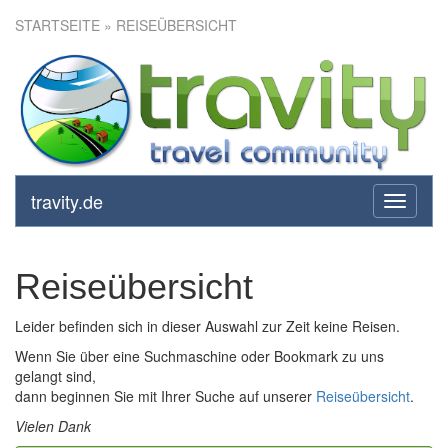
STARTSEITE
» REISEÜBERSICHT
travity.de
toggle
navigati
Reiseübersicht
Leider befinden sich in dieser Auswahl zur Zeit keine Reisen.
Wenn Sie über eine Suchmaschine oder Bookmark zu uns
gelangt sind,
dann beginnen Sie mit Ihrer Suche auf unserer
Reiseübersicht
.
Vielen Dank