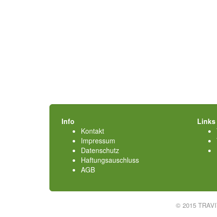
Info
Links
Kontakt
Impressum
Datenschutz
Haftungsauschluss
AGB
© 2015 TRAV