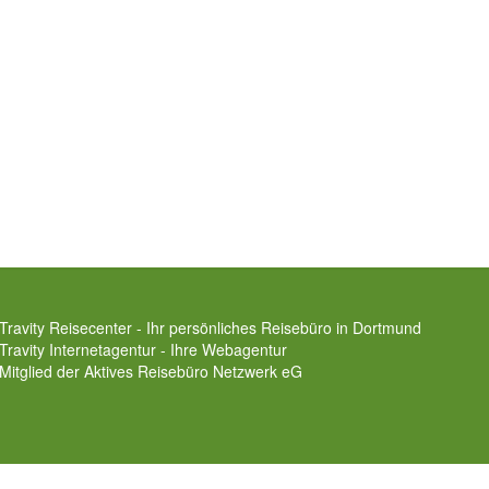
Travity Reisecenter - Ihr persönliches Reisebüro in Dortmund
Travity Internetagentur - Ihre Webagentur
Mitglied der
Aktives Reisebüro Netzwerk eG