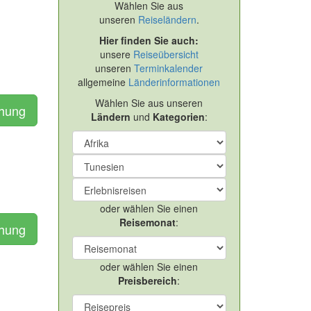
Wählen Sie aus
unseren
Reiseländern
.
Hier finden Sie auch:
unsere
Reiseübersicht
unseren
Terminkalender
allgemeine
Länderinformationen
Wählen Sie aus unseren
chung
Ländern
und
Kategorien
:
oder wählen Sie einen
Reisemonat
:
chung
oder wählen Sie einen
Preisbereich
: