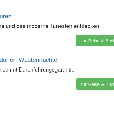
turen
ze und das moderne Tunesien entdecken
zur Reise & Bu
dörfer, Wüstennächte
eise mit Durchführungsgarantie
zur Reise & Bu