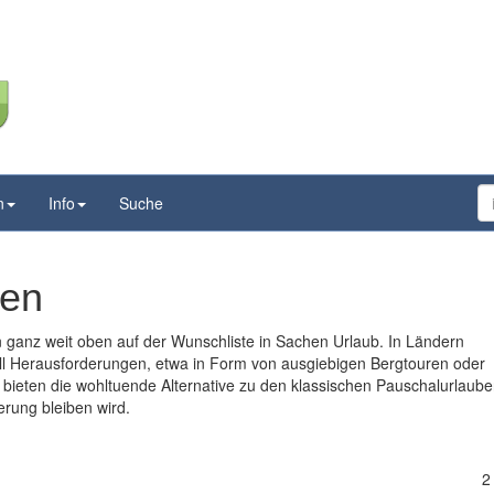
n
Info
Suche
sen
 ganz weit oben auf der Wunschliste in Sachen Urlaub. In Ländern
ll Herausforderungen, etwa in Form von ausgiebigen Bergtouren oder
bieten die wohltuende Alternative zu den klassischen Pauschalurlaube
erung bleiben wird.
2