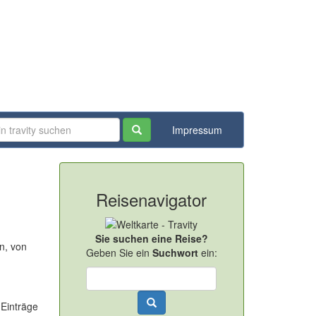
Impressum
Reisenavigator
Sie suchen eine Reise?
n, von
Geben Sie ein
Suchwort
ein:
 Einträge