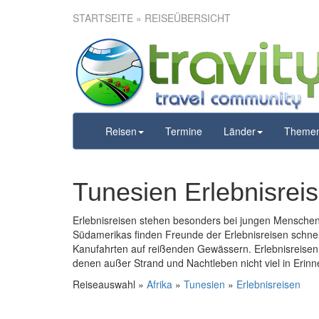
STARTSEITE
» REISEÜBERSICHT
Reisen
Termine
Länder
Theme
Tunesien Erlebnisrei
Erlebnisreisen stehen besonders bei jungen Menschen
Südamerikas finden Freunde der Erlebnisreisen schne
Kanufahrten auf reißenden Gewässern. Erlebnisreisen 
denen außer Strand und Nachtleben nicht viel in Erinn
Reiseauswahl »
Afrika
»
Tunesien
»
Erlebnisreisen