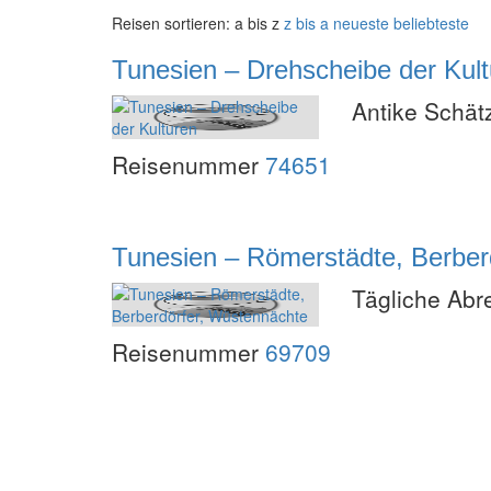
Reisen sortieren:
a bis z
z bis a
neueste
beliebteste
Tunesien – Drehscheibe der Kul
Antike Schät
Reisenummer
74651
Tunesien – Römerstädte, Berber
Tägliche Abr
Reisenummer
69709