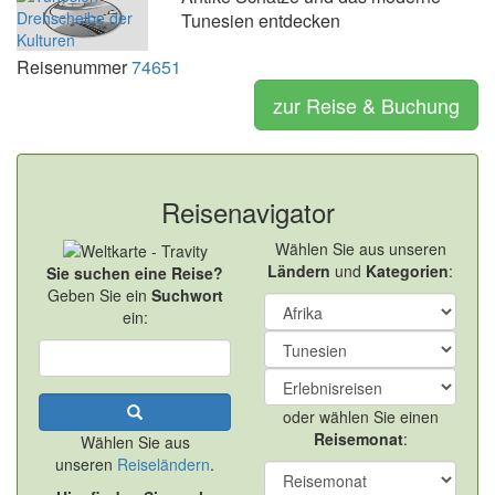
Tunesien entdecken
Reisenummer
74651
zur Reise & Buchung
Reisenavigator
Wählen Sie aus unseren
Ländern
und
Kategorien
:
Sie suchen eine Reise?
Geben Sie ein
Suchwort
ein:
oder wählen Sie einen
Reisemonat
:
Wählen Sie aus
unseren
Reiseländern
.