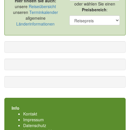
Hier finden Sie auch:
oder wählen Sie einen
unsere
Reiseübersicht
Preisbereich
:
unseren
Terminkalender
allgemeine
Länderinformationen
Info
Kontakt
Impressum
Datenschutz