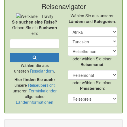
Reisenavigator
Wählen Sie aus unseren
Ländern
und
Kategorien
:
Sie suchen eine Reise?
Geben Sie ein
Suchwort
ein:
oder wählen Sie einen
Reisemonat
:
Wählen Sie aus
unseren
Reiseländern
.
Hier finden Sie auch:
oder wählen Sie einen
unsere
Reiseübersicht
Preisbereich
:
unseren
Terminkalender
allgemeine
Länderinformationen