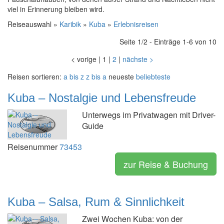
viel in Erinnerung bleiben wird.
Reiseauswahl »
Karibik
»
Kuba
»
Erlebnisreisen
Seite 1/2 - Einträge 1-6 von 10
<
vorige
|
1
|
2
|
nächste
>
Reisen sortieren:
a bis z
z bis a
neueste
beliebteste
Kuba – Nostalgie und Lebensfreude
Unterwegs im Privatwagen mit Driver-
Guide
Reisenummer
73453
zur Reise & Buchung
Kuba – Salsa, Rum & Sinnlichkeit
Zwei Wochen Kuba: von der