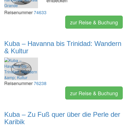
entdecken
Reisenummer
74633
zur Reise & Buchung
Kuba – Havanna bis Trinidad: Wandern
& Kultur
Reisenummer
76238
zur Reise & Buchung
Kuba – Zu Fuß quer über die Perle der
Karibik