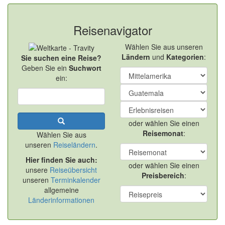
Reisenavigator
Wählen Sie aus unseren
Ländern
und
Kategorien
:
Sie suchen eine Reise?
Geben Sie ein
Suchwort
ein:
oder wählen Sie einen
Reisemonat
:
Wählen Sie aus
unseren
Reiseländern
.
Hier finden Sie auch:
oder wählen Sie einen
unsere
Reiseübersicht
Preisbereich
:
unseren
Terminkalender
allgemeine
Länderinformationen