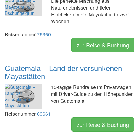
Die perfekte Mischung aus
Naturerlebnissen und tiefen
Einblicken in die Mayakultur in zwei
Wochen
Reisenummer
76360
zur Reise & Buchung
Guatemala – Land der versunkenen
Mayastätten
13-tägige Rundreise im Privatwagen
mit Driver-Guide zu den Höhepunkten
von Guatemala
Reisenummer
69661
zur Reise & Buchung