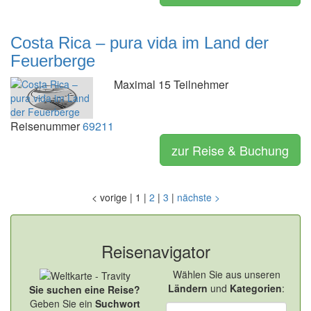
Costa Rica – pura vida im Land der
Feuerberge
Maximal 15 Teilnehmer
Reisenummer
69211
zur Reise & Buchung
<
vorige
|
1
|
2
|
3
|
nächste
>
Reisenavigator
Wählen Sie aus unseren
Ländern
und
Kategorien
:
Sie suchen eine Reise?
Geben Sie ein
Suchwort