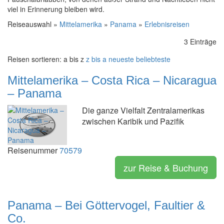
viel in Erinnerung bleiben wird.
Reiseauswahl »
Mittelamerika
»
Panama
»
Erlebnisreisen
3 Einträge
Reisen sortieren:
a bis z
z bis a
neueste
beliebteste
Mittelamerika – Costa Rica – Nicaragua
– Panama
Die ganze Vielfalt Zentralamerikas
zwischen Karibik und Pazifik
Reisenummer
70579
zur Reise & Buchung
Panama – Bei Göttervogel, Faultier &
Co.