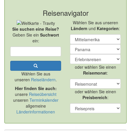
Reisenavigator
Wählen Sie aus unseren
Ländern
und
Kategorien
:
Sie suchen eine Reise?
Geben Sie ein
Suchwort
ein:
oder wählen Sie einen
Reisemonat
:
Wählen Sie aus
unseren
Reiseländern
.
Hier finden Sie auch:
oder wählen Sie einen
unsere
Reiseübersicht
Preisbereich
:
unseren
Terminkalender
allgemeine
Länderinformationen