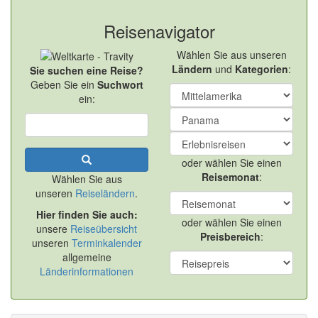
Reisenavigator
Wählen Sie aus unseren
Ländern
und
Kategorien
:
Sie suchen eine Reise?
Geben Sie ein
Suchwort
ein:
oder wählen Sie einen
Reisemonat
:
Wählen Sie aus
unseren
Reiseländern
.
Hier finden Sie auch:
oder wählen Sie einen
unsere
Reiseübersicht
Preisbereich
:
unseren
Terminkalender
allgemeine
Länderinformationen