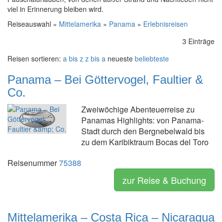
viel in Erinnerung bleiben wird.
Reiseauswahl »
Mittelamerika
»
Panama
»
Erlebnisreisen
3 Einträge
Reisen sortieren:
a bis z
z bis a
neueste
beliebteste
Panama – Bei Göttervogel, Faultier &
Co.
Zweiwöchige Abenteuerreise zu
Panamas Highlights: von Panama-
Stadt durch den Bergnebelwald bis
zu dem Karibiktraum Bocas del Toro
Reisenummer
75388
zur Reise & Buchung
Mittelamerika – Costa Rica – Nicaragua