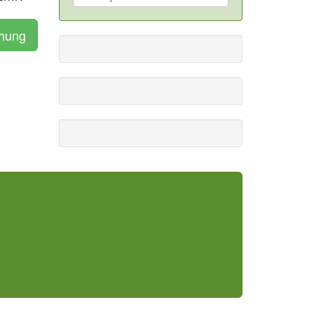
chung