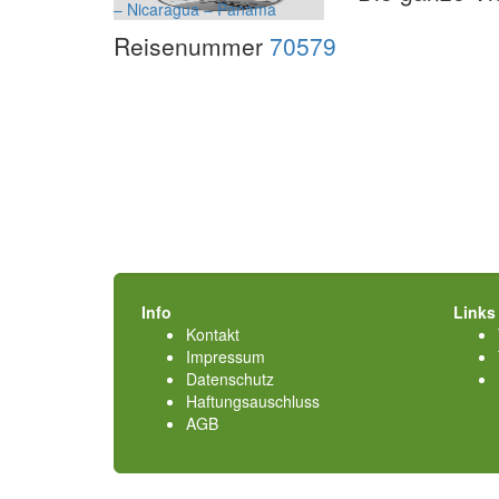
Reisenummer
70579
Info
Links
Kontakt
Impressum
Datenschutz
Haftungsauschluss
AGB