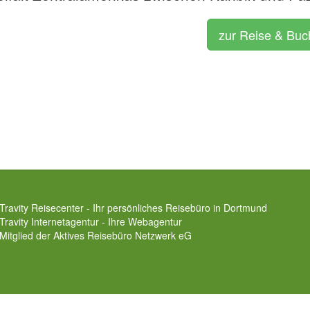
zur Reise & Bu
Travity Reisecenter - Ihr persönliches Reisebüro in Dortmund
Travity Internetagentur - Ihre Webagentur
Mitglied der
Aktives Reisebüro Netzwerk eG