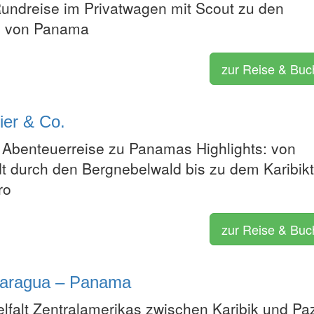
undreise im Privatwagen mit Scout zu den
n von Panama
zur Reise & Bu
ier & Co.
Abenteuerreise zu Panamas Highlights: von
 durch den Bergnebelwald bis zu dem Karibik
ro
zur Reise & Bu
icaragua – Panama
lfalt Zentralamerikas zwischen Karibik und Paz