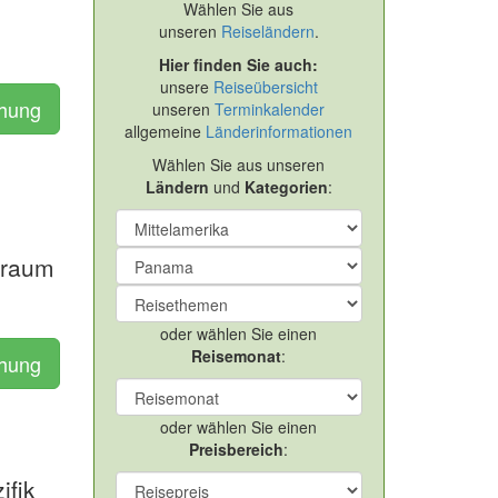
Wählen Sie aus
unseren
Reiseländern
.
Hier finden Sie auch:
unsere
Reiseübersicht
chung
unseren
Terminkalender
allgemeine
Länderinformationen
Wählen Sie aus unseren
Ländern
und
Kategorien
:
traum
oder wählen Sie einen
Reisemonat
:
chung
oder wählen Sie einen
Preisbereich
:
ifik