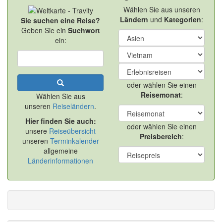
Wählen Sie aus unseren
Ländern
und
Kategorien
:
Sie suchen eine Reise?
Geben Sie ein
Suchwort
ein:
oder wählen Sie einen
Reisemonat
:
Wählen Sie aus
unseren
Reiseländern
.
Hier finden Sie auch:
oder wählen Sie einen
unsere
Reiseübersicht
Preisbereich
:
unseren
Terminkalender
allgemeine
Länderinformationen