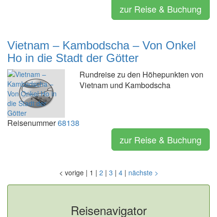
zur Reise & Buchung
Vietnam – Kambodscha – Von Onkel
Ho in die Stadt der Götter
Rundreise zu den Höhepunkten von
Vietnam und Kambodscha
Reisenummer
68138
zur Reise & Buchung
<
vorige
|
1
|
2
|
3
|
4
|
nächste
>
Reisenavigator