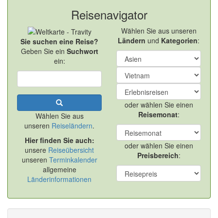
Reisenavigator
Wählen Sie aus unseren
Ländern
und
Kategorien
:
Sie suchen eine Reise?
Geben Sie ein
Suchwort
ein:
oder wählen Sie einen
Reisemonat
:
Wählen Sie aus
unseren
Reiseländern
.
Hier finden Sie auch:
oder wählen Sie einen
unsere
Reiseübersicht
Preisbereich
:
unseren
Terminkalender
allgemeine
Länderinformationen