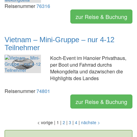
Reisenummer
76316
zur Reise & Buchung
Vietnam – Mini-Gruppe – nur 4-12
Teilnehmer
Koch-Event im Hanoier Privathaus,
per Boot und Fahrrad durchs
Mekongdelta und dazwischen die
Highlights des Landes
Reisenummer
74801
zur Reise & Buchung
<
vorige
|
1
|
2
|
3
|
4
|
nächste
>