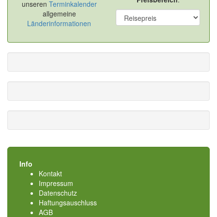
unseren
Terminkalender
allgemeine
Länderinformationen
Info
Kontakt
Impressum
Datenschutz
Haftungsauschluss
AGB