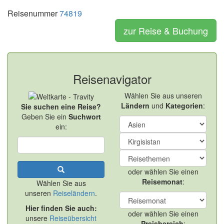
Reisenummer
74819
zur Reise & Buchung
Reisenavigator
Wählen Sie aus unseren
Ländern
und
Kategorien
:
Sie suchen eine Reise?
Geben Sie ein
Suchwort
ein:
oder wählen Sie einen
Reisemonat
:
Wählen Sie aus
unseren
Reiseländern
.
Hier finden Sie auch:
oder wählen Sie einen
unsere
Reiseübersicht
Preisbereich
: