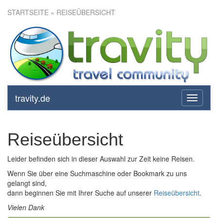
STARTSEITE
» REISEÜBERSICHT
travity.de
toggle
navigati
Reiseübersicht
Leider befinden sich in dieser Auswahl zur Zeit keine Reisen.
Wenn Sie über eine Suchmaschine oder Bookmark zu uns
gelangt sind,
dann beginnen Sie mit Ihrer Suche auf unserer
Reiseübersicht
.
Vielen Dank