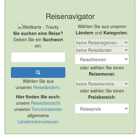
Reisenavigator
Wählen Sie aus unseren
Ländern
und
Kategorien
:
Sie suchen eine Reise?
Geben Sie ein
Suchwort
ein:
oder wählen Sie einen
Reisemonat
:
Wählen Sie aus
unseren
Reiseländern
.
oder wählen Sie einen
Hier finden Sie auch:
Preisbereich
:
unsere
Reiseübersicht
unseren
Terminkalender
allgemeine
Länderinformationen