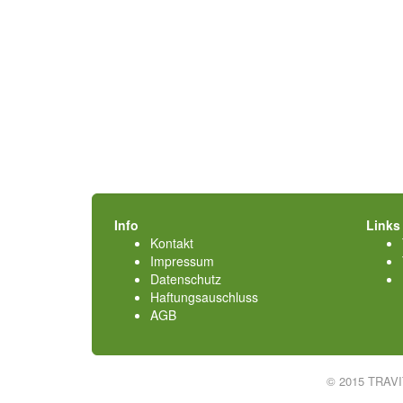
Info
Links
Kontakt
Impressum
Datenschutz
Haftungsauschluss
AGB
© 2015 TRAV