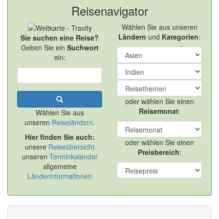
Reisenavigator
Wählen Sie aus unseren
Ländern
und
Kategorien
:
Sie suchen eine Reise?
Geben Sie ein
Suchwort
ein:
oder wählen Sie einen
Reisemonat
:
Wählen Sie aus
unseren
Reiseländern
.
Hier finden Sie auch:
oder wählen Sie einen
unsere
Reiseübersicht
Preisbereich
:
unseren
Terminkalender
allgemeine
Länderinformationen