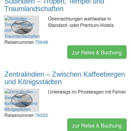
Südindien – Tropen, Tempel und
Traumlandschaften
Übernachtungen wahlweise in
Standard- oder Premium-Hotels
Reisenummer
75648
zur Reise & Buchung
Zentralindien – Zwischen Kaffeebergen
und Königsstädten
Unterwegs im Privatwagen mit Fahrer
Reisenummer
76322
zur Reise & Buchung