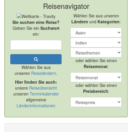
Reisenavigator
Wählen Sie aus unseren
Ländern
und
Kategorien
:
Sie suchen eine Reise?
Geben Sie ein
Suchwort
ein:
oder wählen Sie einen
Reisemonat
:
Wählen Sie aus
unseren
Reiseländern
.
Hier finden Sie auch:
oder wählen Sie einen
unsere
Reiseübersicht
Preisbereich
:
unseren
Terminkalender
allgemeine
Länderinformationen