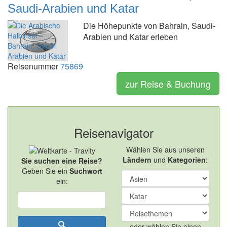
Saudi-Arabien und Katar
Die Höhepunkte von Bahrain, Saudi-
Arabien und Katar erleben
Reisenummer
75869
zur Reise & Buchung
Reisenavigator
Wählen Sie aus unseren
Ländern
und
Kategorien
:
Sie suchen eine Reise?
Geben Sie ein
Suchwort
ein:
oder wählen Sie einen