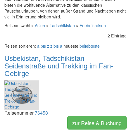
bieten die wohltuende Alternative zu den klassischen
Pauschalurlauben, von denen außer Strand und Nachtleben nicht
viel in Erinnerung bleiben wird.
Reiseauswahl »
Asien
»
Tadschikistan
»
Erlebnisreisen
2 Einträge
Reisen sortieren:
a bis z
z bis a
neueste
beliebteste
Usbekistan, Tadschikistan –
Seidenstraße und Trekking im Fan-
Gebirge
Reisenummer
76453
zur Reise & Buchung