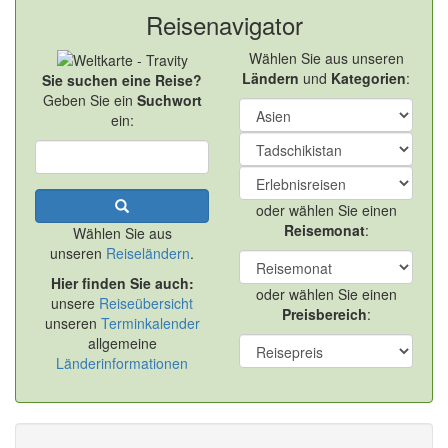
Reisenavigator
Wählen Sie aus unseren
Ländern
und
Kategorien
:
Sie suchen eine Reise?
Geben Sie ein
Suchwort
ein:
oder wählen Sie einen
Reisemonat
:
Wählen Sie aus
unseren
Reiseländern
.
Hier finden Sie auch:
oder wählen Sie einen
unsere
Reiseübersicht
Preisbereich
:
unseren
Terminkalender
allgemeine
Länderinformationen