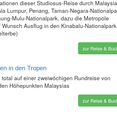
tationen dieser Studiosus-Reise durch Malaysia
la Lumpur, Penang, Taman-Negara-Nationalpa
ung-Mulu-Nationalpark, dazu die Metropole
f Wunsch Ausflug in den Kinabalu-Nationalpark
terbe)
zur Reise & Bu
ten in den Tropen
total auf einer zweiwöchigen Rundreise von
 den Höhepunkten Malaysias
zur Reise & Bu