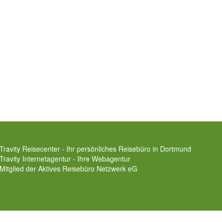
Travity Reisecenter - Ihr persönliches Reisebüro in Dortmund
Travity Internetagentur - Ihre Webagentur
Mitglied der
Aktives Reisebüro Netzwerk eG