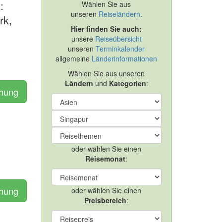
:
Wählen Sie aus
unseren
Reiseländern
.
rk,
Hier finden Sie auch:
unsere
Reiseübersicht
unseren
Terminkalender
allgemeine
Länderinformationen
Wählen Sie aus unseren
Ländern
und
Kategorien
:
chung
oder wählen Sie einen
Reisemonat
:
chung
oder wählen Sie einen
Preisbereich
: