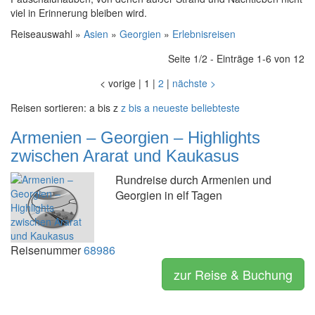
viel in Erinnerung bleiben wird.
Reiseauswahl »
Asien
»
Georgien
»
Erlebnisreisen
Seite 1/2 - Einträge 1-6 von 12
<
vorige
|
1
|
2
|
nächste
>
Reisen sortieren:
a bis z
z bis a
neueste
beliebteste
Armenien – Georgien – Highlights
zwischen Ararat und Kaukasus
Rundreise durch Armenien und
Georgien in elf Tagen
Reisenummer
68986
zur Reise & Buchung