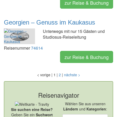
zur Reise & Buchung
Georgien – Genuss im Kaukasus
Unterwegs mit nur 15 Gästen und
Studiosus-Reiseleitung
Reisenummer
74614
zur Reise & Buchung
<
vorige
|
1
|
2
|
nächste
>
Reisenavigator
Wählen Sie aus unseren
Ländern
und
Kategorien
:
Sie suchen eine Reise?
Geben Sie ein
Suchwort