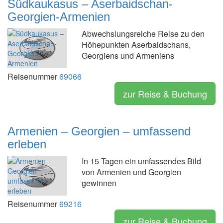
Südkaukasus – Aserbaidschan-
Georgien-Armenien
Abwechslungsreiche Reise zu den
Höhepunkten Aserbaidschans,
Georgiens und Armeniens
Reisenummer
69066
zur Reise & Buchung
Armenien – Georgien – umfassend
erleben
In 15 Tagen ein umfassendes Bild
von Armenien und Georgien
gewinnen
Reisenummer
69216
zur Reise & Buchung