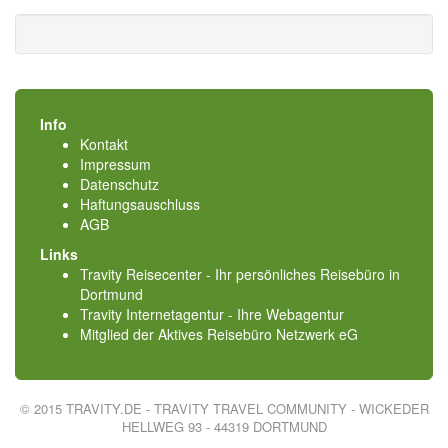
Info
Kontakt
Impressum
Datenschutz
Haftungsauschluss
AGB
Links
Travity Reisecenter - Ihr persönliches Reisebüro in
Dortmund
Travity Internetagentur - Ihre Webagentur
Mitglied der
Aktives Reisebüro Netzwerk eG
© 2015 TRAVITY.DE - TRAVITY TRAVEL COMMUNITY - WICKEDER
HELLWEG 93 - 44319 DORTMUND