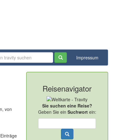
Impressum
Reisenavigator
Sie suchen eine Reise?
n, von
Geben Sie ein
Suchwort
ein:
 Einträge