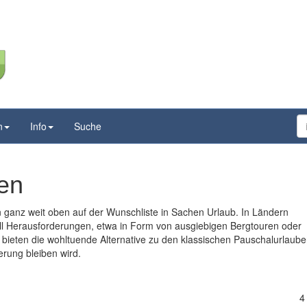
n
Info
Suche
sen
 ganz weit oben auf der Wunschliste in Sachen Urlaub. In Ländern
ll Herausforderungen, etwa in Form von ausgiebigen Bergtouren oder
bieten die wohltuende Alternative zu den klassischen Pauschalurlaube
erung bleiben wird.
4