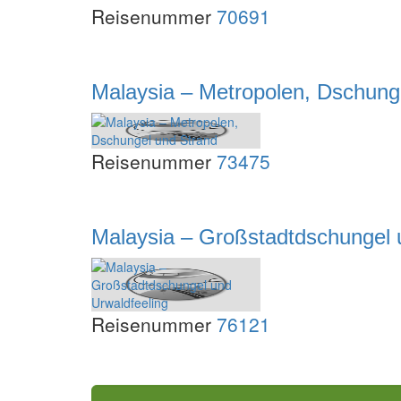
Reisenummer
70691
Malaysia – Metropolen, Dschung
Reisenummer
73475
Malaysia – Großstadtdschungel 
Reisenummer
76121