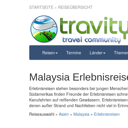
STARTSEITE
» REISEÜBERSICHT
Reisen
Termine
Länder
Theme
Malaysia Erlebnisrei
Erlebnisreisen stehen besonders bei jungen Menschen
Südamerikas finden Freunde der Erlebnisreisen schne
Kanufahrten auf reißenden Gewässern. Erlebnisreisen 
denen außer Strand und Nachtleben nicht viel in Erinn
Reiseauswahl »
Asien
»
Malaysia
»
Erlebnisreisen