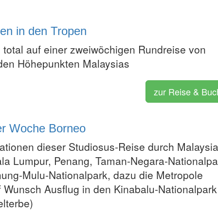
ten in den Tropen
total auf einer zweiwöchigen Rundreise von
 den Höhepunkten Malaysias
zur Reise & Bu
ner Woche Borneo
tationen dieser Studiosus-Reise durch Malaysia
la Lumpur, Penang, Taman-Negara-Nationalpa
ung-Mulu-Nationalpark, dazu die Metropole
f Wunsch Ausflug in den Kinabalu-Nationalpark
terbe)