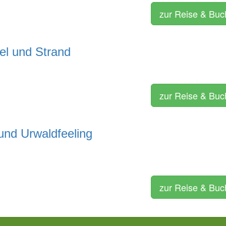
zur Reise & Bu
el und Strand
zur Reise & Bu
und Urwaldfeeling
zur Reise & Bu