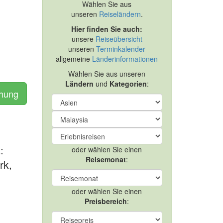
Wählen Sie aus
unseren
Reiseländern
.
Hier finden Sie auch:
unsere
Reiseübersicht
unseren
Terminkalender
allgemeine
Länderinformationen
Wählen Sie aus unseren
Ländern
und
Kategorien
:
chung
:
oder wählen Sie einen
Reisemonat
:
rk,
oder wählen Sie einen
Preisbereich
: