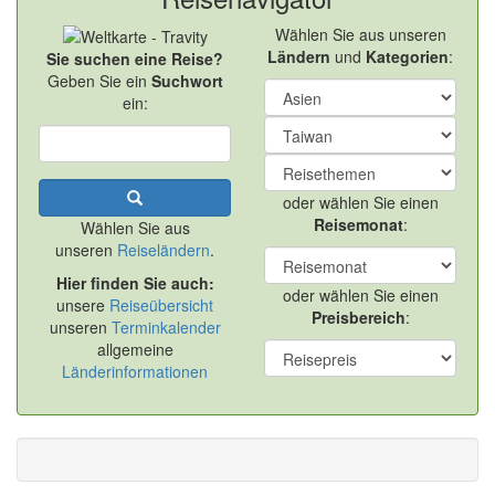
Wählen Sie aus unseren
Ländern
und
Kategorien
:
Sie suchen eine Reise?
Geben Sie ein
Suchwort
ein:
oder wählen Sie einen
Reisemonat
:
Wählen Sie aus
unseren
Reiseländern
.
Hier finden Sie auch:
oder wählen Sie einen
unsere
Reiseübersicht
Preisbereich
:
unseren
Terminkalender
allgemeine
Länderinformationen