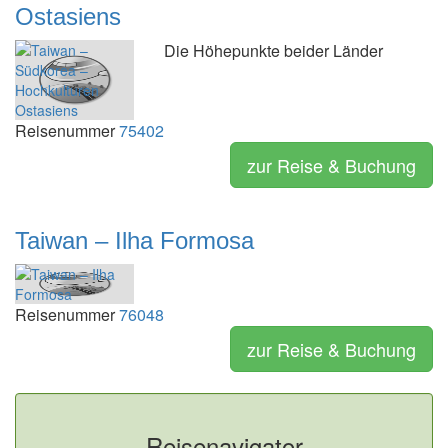
Ostasiens
Die Höhepunkte beider Länder
Reisenummer
75402
zur Reise & Buchung
Taiwan – Ilha Formosa
Reisenummer
76048
zur Reise & Buchung
Reisenavigator