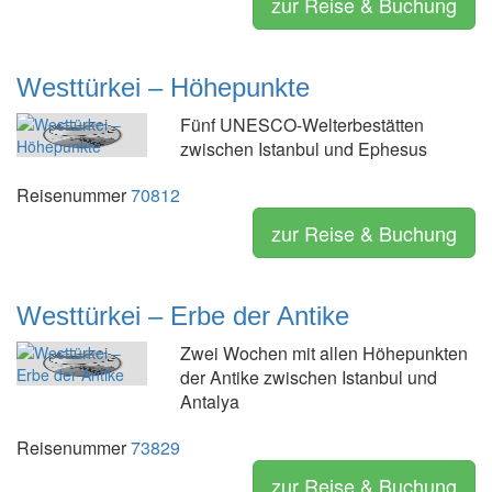
zur Reise & Buchung
Westtürkei – Höhepunkte
Fünf UNESCO-Welterbestätten
zwischen Istanbul und Ephesus
Reisenummer
70812
zur Reise & Buchung
Westtürkei – Erbe der Antike
Zwei Wochen mit allen Höhepunkten
der Antike zwischen Istanbul und
Antalya
Reisenummer
73829
zur Reise & Buchung