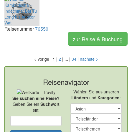
Reisenummer
76550
zur Reise & Buchung
<
vorige
|
1
|
2
|
...
|
34
|
nächste
>
Reisenavigator
Wählen Sie aus unseren
Ländern
und
Kategorien
:
Sie suchen eine Reise?
Geben Sie ein
Suchwort
ein: