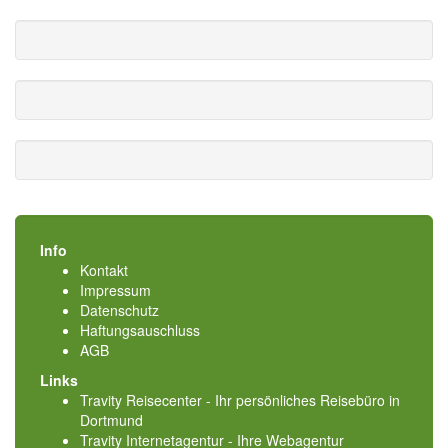
Info
Kontakt
Impressum
Datenschutz
Haftungsauschluss
AGB
Links
Travity Reisecenter - Ihr persönliches Reisebüro in
Dortmund
Travity Internetagentur - Ihre Webagentur