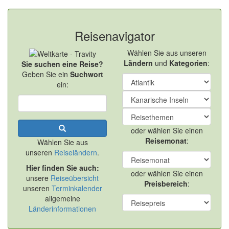
Reisenavigator
Wählen Sie aus unseren
Ländern
und
Kategorien
:
Sie suchen eine Reise?
Geben Sie ein
Suchwort
ein:
oder wählen Sie einen
Reisemonat
:
Wählen Sie aus
unseren
Reiseländern
.
Hier finden Sie auch:
oder wählen Sie einen
unsere
Reiseübersicht
Preisbereich
:
unseren
Terminkalender
allgemeine
Länderinformationen