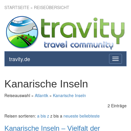
STARTSEITE
» REISEÜBERSICHT
travity.de
toggle
navigati
Kanarische Inseln
Reiseauswahl »
Atlantik
»
Kanarische Inseln
2 Einträge
Reisen sortieren:
a bis z
z bis a
neueste
beliebteste
Kanarische Inseln – Vielfalt der