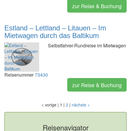
zur Reise & Buchung
Estland – Lettland – Litauen – Im
Mietwagen durch das Baltikum
Selbstfahrer-Rundreise im Mietwagen
Reisenummer
73430
zur Reise & Buchung
<
vorige
|
1
|
2
|
nächste
>
Reisenavigator