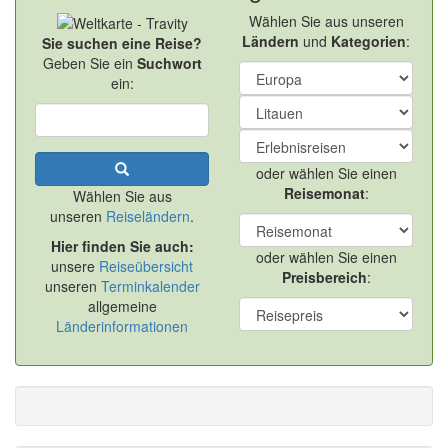
Wählen Sie aus unseren
Ländern
und
Kategorien
:
Sie suchen eine Reise?
Geben Sie ein
Suchwort
ein:
oder wählen Sie einen
Reisemonat
:
Wählen Sie aus
unseren
Reiseländern
.
Hier finden Sie auch:
oder wählen Sie einen
unsere
Reiseübersicht
Preisbereich
:
unseren
Terminkalender
allgemeine
Länderinformationen