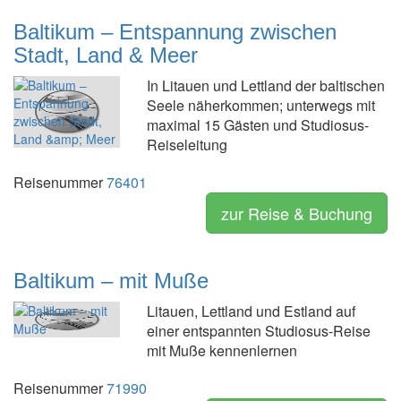
Baltikum – Entspannung zwischen
Stadt, Land & Meer
In Litauen und Lettland der baltischen
Seele näherkommen; unterwegs mit
maximal 15 Gästen und Studiosus-
Reiseleitung
Reisenummer
76401
zur Reise & Buchung
Baltikum – mit Muße
Litauen, Lettland und Estland auf
einer entspannten Studiosus-Reise
mit Muße kennenlernen
Reisenummer
71990