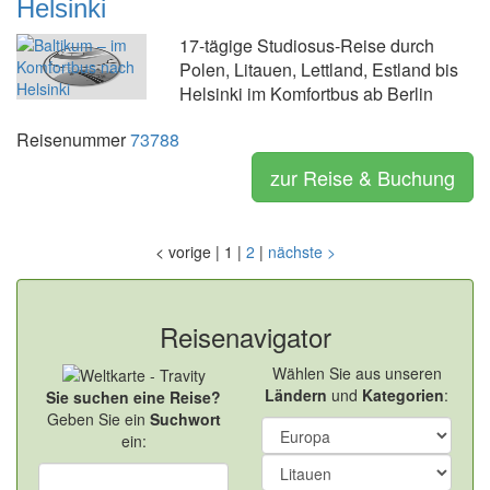
Helsinki
17-tägige Studiosus-Reise durch
Polen, Litauen, Lettland, Estland bis
Helsinki im Komfortbus ab Berlin
Reisenummer
73788
zur Reise & Buchung
<
vorige
|
1
|
2
|
nächste
>
Reisenavigator
Wählen Sie aus unseren
Ländern
und
Kategorien
:
Sie suchen eine Reise?
Geben Sie ein
Suchwort
ein: