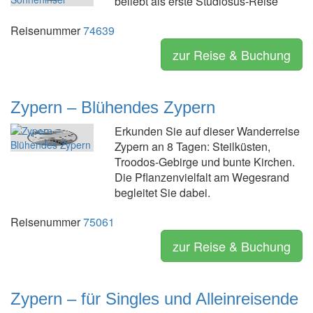
beliebt als erste Studiosus-Reise
Reisenummer
74639
zur Reise & Buchung
Zypern – Blühendes Zypern
Erkunden Sie auf dieser Wanderreise
Zypern an 8 Tagen: Steilküsten,
Troodos-Gebirge und bunte Kirchen.
Die Pflanzenvielfalt am Wegesrand
begleitet Sie dabei.
Reisenummer
75061
zur Reise & Buchung
Zypern – für Singles und Alleinreisende