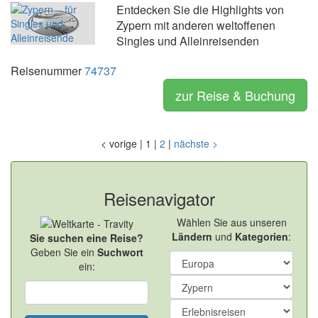
Entdecken Sie die Highlights von
Zypern mit anderen weltoffenen
Singles und Alleinreisenden
Reisenummer
74737
zur Reise & Buchung
<
vorige
|
1
|
2
|
nächste
>
Reisenavigator
Wählen Sie aus unseren
Ländern
und
Kategorien
:
Sie suchen eine Reise?
Geben Sie ein
Suchwort
ein: