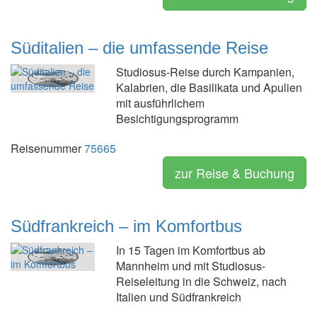
Süditalien – die umfassende Reise
Studiosus-Reise durch Kampanien,
Kalabrien, die Basilikata und Apulien
mit ausführlichem
Besichtigungsprogramm
Reisenummer
75665
zur Reise & Buchung
Südfrankreich – im Komfortbus
In 15 Tagen im Komfortbus ab
Mannheim und mit Studiosus-
Reiseleitung in die Schweiz, nach
Italien und Südfrankreich