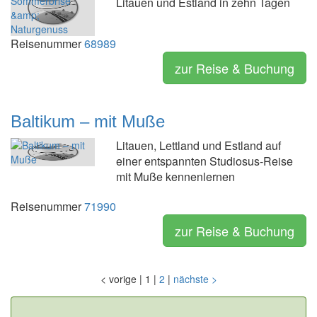
Litauen und Estland in zehn Tagen
Reisenummer
68989
zur Reise & Buchung
Baltikum – mit Muße
Litauen, Lettland und Estland auf
einer entspannten Studiosus-Reise
mit Muße kennenlernen
Reisenummer
71990
zur Reise & Buchung
<
vorige
|
1
|
2
|
nächste
>