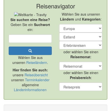
Reisenavigator
Wählen Sie aus unseren
Ländern
und
Kategorien
:
Sie suchen eine Reise?
Geben Sie ein
Suchwort
ein:
oder wählen Sie einen
Reisemonat
:
Wählen Sie aus
unseren
Reiseländern
.
Hier finden Sie auch:
oder wählen Sie einen
unsere
Reiseübersicht
Preisbereich
:
unseren
Terminkalender
allgemeine
Länderinformationen