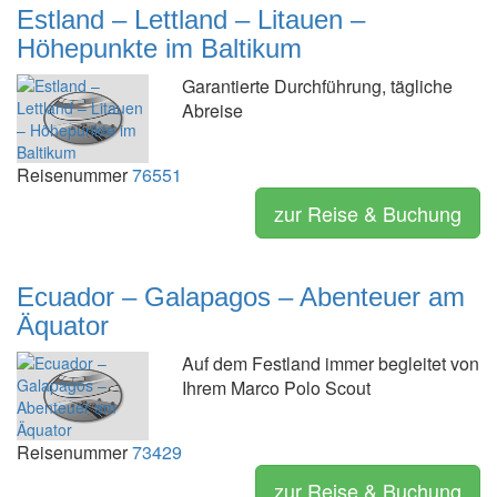
Estland – Lettland – Litauen –
Höhepunkte im Baltikum
Garantierte Durchführung, tägliche
Abreise
Reisenummer
76551
zur Reise & Buchung
Ecuador – Galapagos – Abenteuer am
Äquator
Auf dem Festland immer begleitet von
Ihrem Marco Polo Scout
Reisenummer
73429
zur Reise & Buchung