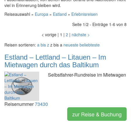
viel in Erinnerung bleiben wird.
Reiseauswahl »
Europa
»
Estland
»
Erlebnisreisen
Seite 1/2 - Einträge 1-6 von 8
<
vorige
|
1
|
2
|
nächste
>
Reisen sortieren:
a bis z
z bis a
neueste
beliebteste
Estland – Lettland – Litauen – Im
Mietwagen durch das Baltikum
Selbstfahrer-Rundreise im Mietwagen
Reisenummer
73430
zur Reise & Buchung