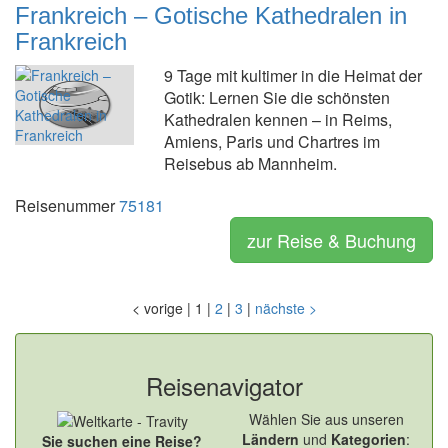
Frankreich – Gotische Kathedralen in
Frankreich
9 Tage mit kultimer in die Heimat der
Gotik: Lernen Sie die schönsten
Kathedralen kennen – in Reims,
Amiens, Paris und Chartres im
Reisebus ab Mannheim.
Reisenummer
75181
zur Reise & Buchung
<
vorige
|
1
|
2
|
3
|
nächste
>
Reisenavigator
Wählen Sie aus unseren
Ländern
und
Kategorien
:
Sie suchen eine Reise?