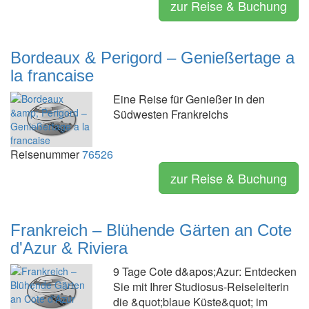
zur Reise & Buchung
Bordeaux & Perigord – Genießertage a
la francaise
Eine Reise für Genießer in den
Südwesten Frankreichs
Reisenummer
76526
zur Reise & Buchung
Frankreich – Blühende Gärten an Cote
d'Azur & Riviera
9 Tage Cote d&apos;Azur: Entdecken
Sie mit Ihrer Studiosus-Reiseleiterin
die &quot;blaue Küste&quot; im