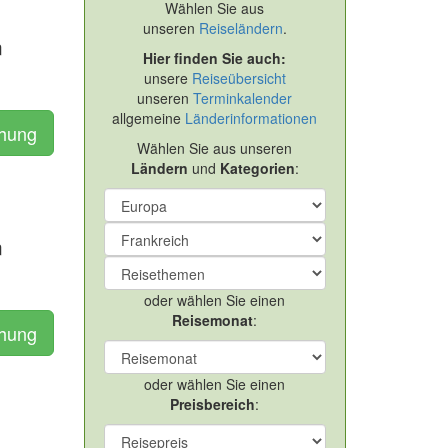
Wählen Sie aus
unseren
Reiseländern
.
n
Hier finden Sie auch:
unsere
Reiseübersicht
unseren
Terminkalender
allgemeine
Länderinformationen
chung
Wählen Sie aus unseren
Ländern
und
Kategorien
:
n
oder wählen Sie einen
Reisemonat
:
chung
oder wählen Sie einen
Preisbereich
:
-