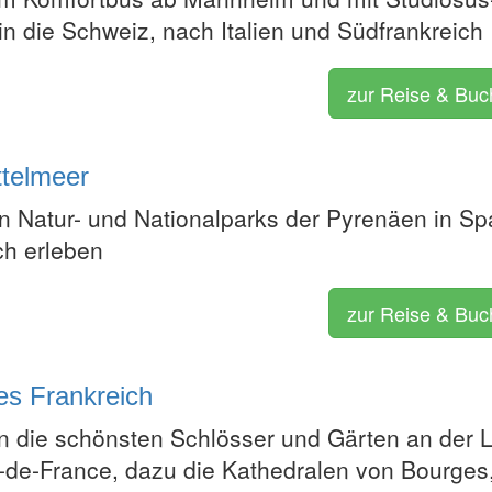
in die Schweiz, nach Italien und Südfrankreich
zur Reise & Bu
ttelmeer
n Natur- und Nationalparks der Pyrenäen in Sp
ch erleben
zur Reise & Bu
hes Frankreich
n die schönsten Schlösser und Gärten an der L
le-de-France, dazu die Kathedralen von Bourges