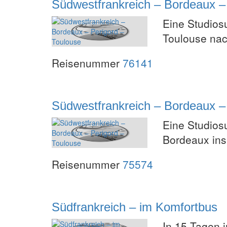
Südwestfrankreich – Bordeaux –
Eine Studios
Toulouse nac
Reisenummer
76141
Südwestfrankreich – Bordeaux –
Eine Studios
Bordeaux ins
Reisenummer
75574
Südfrankreich – im Komfortbus
In 15 Tagen 