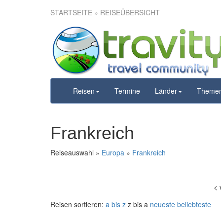
STARTSEITE
» REISEÜBERSICHT
Reisen
Termine
Länder
Theme
Frankreich
Reiseauswahl »
Europa
»
Frankreich
<
Reisen sortieren:
a bis z
z bis a
neueste
beliebteste