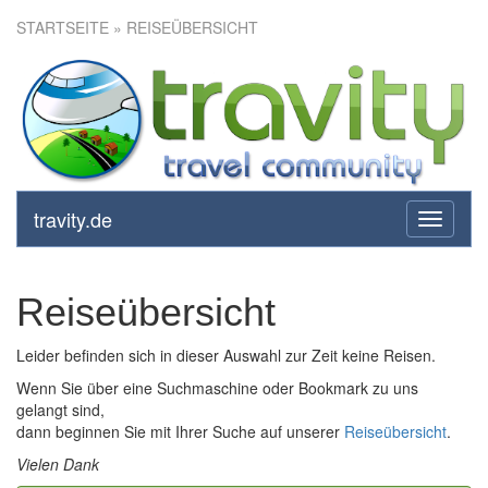
STARTSEITE
» REISEÜBERSICHT
travity.de
toggle
navigati
Reiseübersicht
Leider befinden sich in dieser Auswahl zur Zeit keine Reisen.
Wenn Sie über eine Suchmaschine oder Bookmark zu uns
gelangt sind,
dann beginnen Sie mit Ihrer Suche auf unserer
Reiseübersicht
.
Vielen Dank