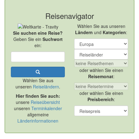
Reisenavigator
Wählen Sie aus unseren
Ländern
und
Kategorien
:
Sie suchen eine Reise?
Geben Sie ein
Suchwort
ein:
oder wählen Sie einen
Reisemonat
:
Wählen Sie aus
unseren
Reiseländern
.
oder wählen Sie einen
Hier finden Sie auch:
Preisbereich
:
unsere
Reiseübersicht
unseren
Terminkalender
allgemeine
Länderinformationen