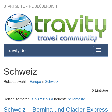
STARTSEITE
» REISEÜBERSICHT
travity.de
toggle
navigati
Schweiz
Reiseauswahl »
Europa
»
Schweiz
5 Einträge
Reisen sortieren:
a bis z
z bis a
neueste
beliebteste
Schweiz – Bernina und Glacier Express