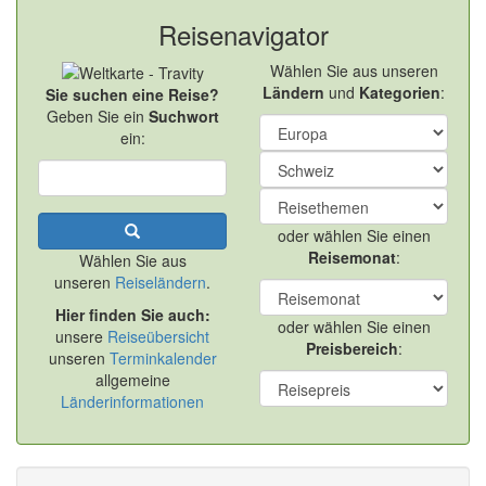
Reisenavigator
Wählen Sie aus unseren
Ländern
und
Kategorien
:
Sie suchen eine Reise?
Geben Sie ein
Suchwort
ein:
oder wählen Sie einen
Reisemonat
:
Wählen Sie aus
unseren
Reiseländern
.
Hier finden Sie auch:
oder wählen Sie einen
unsere
Reiseübersicht
Preisbereich
:
unseren
Terminkalender
allgemeine
Länderinformationen