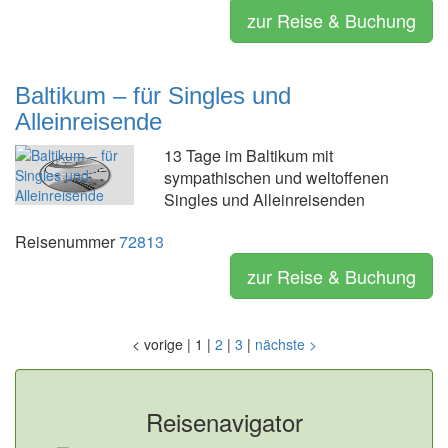
zur Reise & Buchung
Baltikum – für Singles und
Alleinreisende
13 Tage im Baltikum mit
sympathischen und weltoffenen
Singles und Alleinreisenden
Reisenummer
72813
zur Reise & Buchung
<
vorige
|
1
|
2
|
3
|
nächste
>
Reisenavigator