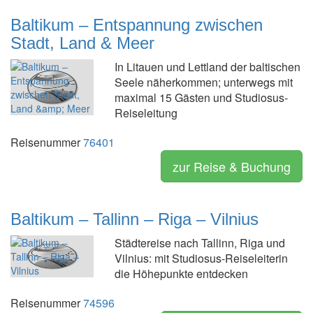
Baltikum – Entspannung zwischen
Stadt, Land & Meer
In Litauen und Lettland der baltischen
Seele näherkommen; unterwegs mit
maximal 15 Gästen und Studiosus-
Reiseleitung
Reisenummer
76401
zur Reise & Buchung
Baltikum – Tallinn – Riga – Vilnius
Städtereise nach Tallinn, Riga und
Vilnius: mit Studiosus-Reiseleiterin
die Höhepunkte entdecken
Reisenummer
74596