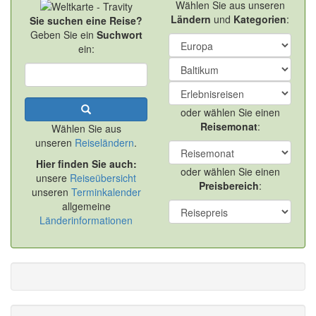
Wählen Sie aus unseren
Ländern
und
Kategorien
:
Sie suchen eine Reise?
Geben Sie ein
Suchwort
ein:
oder wählen Sie einen
Reisemonat
:
Wählen Sie aus
unseren
Reiseländern
.
Hier finden Sie auch:
oder wählen Sie einen
unsere
Reiseübersicht
Preisbereich
:
unseren
Terminkalender
allgemeine
Länderinformationen