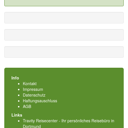
Info
Kontakt
Impressum
Datenschutz
Haftungsauschluss
AGB
Links
Travity Reisecenter - Ihr persönliches Reisebüro in
Dortmund