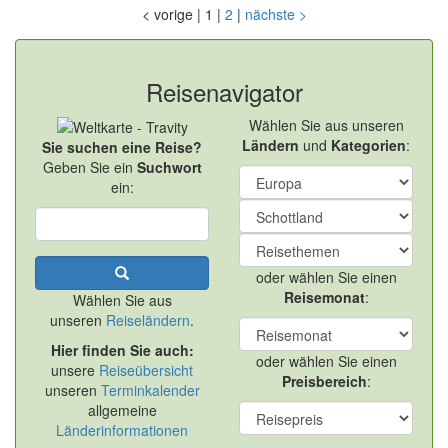
<
vorige
|
1
|
2
|
nächste
>
Reisenavigator
Wählen Sie aus unseren
Ländern
und
Kategorien
:
Sie suchen eine Reise?
Geben Sie ein
Suchwort
ein:
oder wählen Sie einen
Reisemonat
:
Wählen Sie aus
unseren
Reiseländern
.
Hier finden Sie auch:
oder wählen Sie einen
unsere
Reiseübersicht
Preisbereich
:
unseren
Terminkalender
allgemeine
Länderinformationen