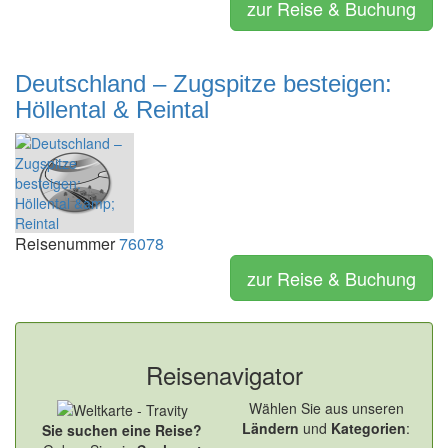
zur Reise & Buchung
Deutschland – Zugspitze besteigen:
Höllental & Reintal
Reisenummer
76078
zur Reise & Buchung
Reisenavigator
Wählen Sie aus unseren
Ländern
und
Kategorien
:
Sie suchen eine Reise?