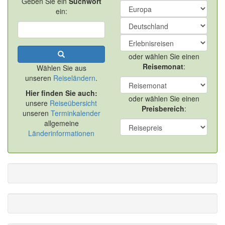
Geben Sie ein
Suchwort
ein:
oder wählen Sie einen
Reisemonat
:
Wählen Sie aus
unseren
Reiseländern
.
Hier finden Sie auch:
oder wählen Sie einen
unsere
Reiseübersicht
Preisbereich
:
unseren
Terminkalender
allgemeine
Länderinformationen