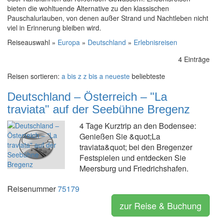
bieten die wohltuende Alternative zu den klassischen
Pauschalurlauben, von denen außer Strand und Nachtleben nicht
viel in Erinnerung bleiben wird.
Reiseauswahl »
Europa
»
Deutschland
»
Erlebnisreisen
4 Einträge
Reisen sortieren:
a bis z
z bis a
neueste
beliebteste
Deutschland – Österreich – "La
traviata" auf der Seebühne Bregenz
4 Tage Kurztrip an den Bodensee:
Genießen Sie &quot;La
traviata&quot; bei den Bregenzer
Festspielen und entdecken Sie
Meersburg und Friedrichshafen.
Reisenummer
75179
zur Reise & Buchung