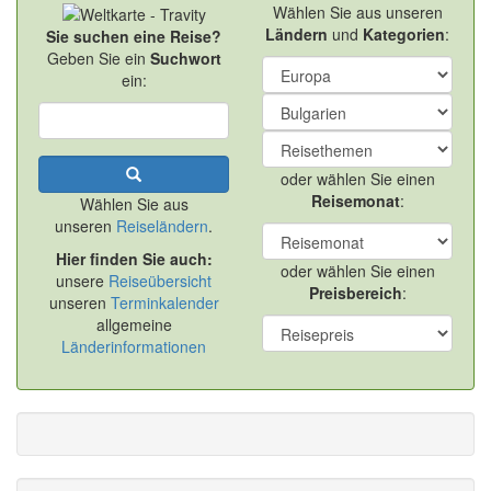
Wählen Sie aus unseren
Ländern
und
Kategorien
:
Sie suchen eine Reise?
Geben Sie ein
Suchwort
ein:
oder wählen Sie einen
Reisemonat
:
Wählen Sie aus
unseren
Reiseländern
.
Hier finden Sie auch:
oder wählen Sie einen
unsere
Reiseübersicht
Preisbereich
:
unseren
Terminkalender
allgemeine
Länderinformationen