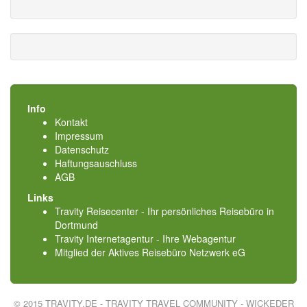
Info
Kontakt
Impressum
Datenschutz
Haftungsauschluss
AGB
Links
Travity Reisecenter - Ihr persönliches Reisebüro in
Dortmund
Travity Internetagentur - Ihre Webagentur
Mitglied der
Aktives Reisebüro Netzwerk eG
© 2015 TRAVITY.DE - TRAVITY TRAVEL COMMUNITY - WICKEDER