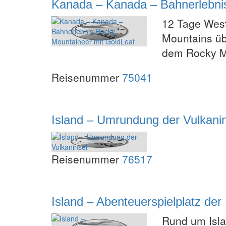
Kanada – Kanada – Bahnerlebni
12 Tage West
Mountains üb
dem Rocky M
Reisenummer
75041
Island – Umrundung der Vulkani
Reisenummer
76517
Island – Abenteuerspielplatz der 
Rund um Isla