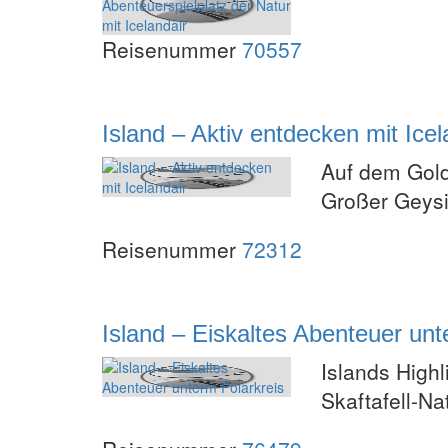
Reisenummer
70557
Island – Aktiv entdecken mit Icel
Auf dem Golde
Großer Geysi
Reisenummer
72312
Island – Eiskaltes Abenteuer unt
Islands High
Skaftafell-Na