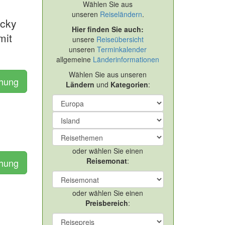
Wählen Sie aus
unseren
Reiseländern
.
ocky
Hier finden Sie auch:
mit
unsere
Reiseübersicht
unseren
Terminkalender
allgemeine
Länderinformationen
Wählen Sie aus unseren
chung
Ländern
und
Kategorien
:
oder wählen Sie einen
Reisemonat
:
chung
oder wählen Sie einen
Preisbereich
: