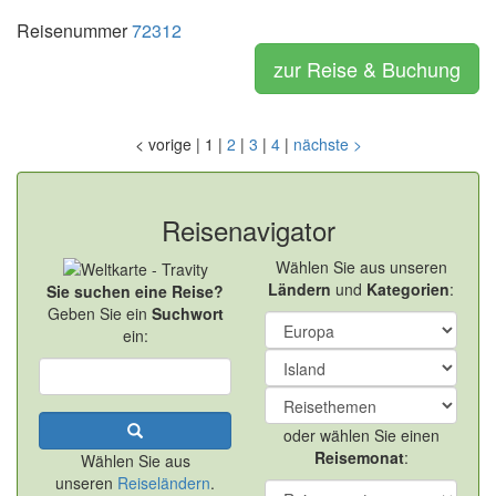
Reisenummer
72312
zur Reise & Buchung
<
vorige
|
1
|
2
|
3
|
4
|
nächste
>
Reisenavigator
Wählen Sie aus unseren
Ländern
und
Kategorien
:
Sie suchen eine Reise?
Geben Sie ein
Suchwort
ein:
oder wählen Sie einen
Reisemonat
:
Wählen Sie aus
unseren
Reiseländern
.