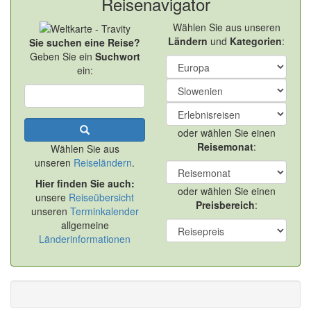
Reisenavigator
Wählen Sie aus unseren
Ländern
und
Kategorien
:
Sie suchen eine Reise?
Geben Sie ein
Suchwort
ein:
oder wählen Sie einen
Reisemonat
:
Wählen Sie aus
unseren
Reiseländern
.
Hier finden Sie auch:
oder wählen Sie einen
unsere
Reiseübersicht
Preisbereich
:
unseren
Terminkalender
allgemeine
Länderinformationen