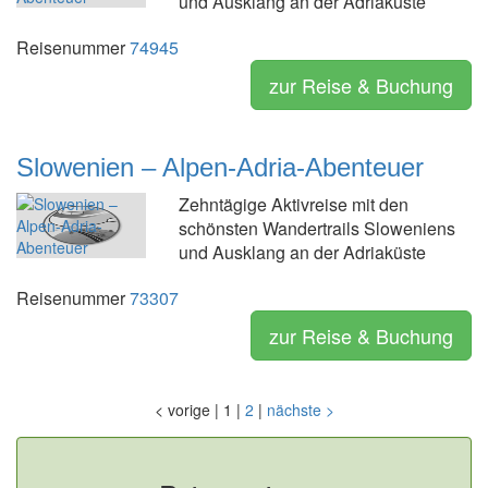
und Ausklang an der Adriaküste
Reisenummer
74945
zur Reise & Buchung
Slowenien – Alpen-Adria-Abenteuer
Zehntägige Aktivreise mit den
schönsten Wandertrails Sloweniens
und Ausklang an der Adriaküste
Reisenummer
73307
zur Reise & Buchung
<
vorige
|
1
|
2
|
nächste
>