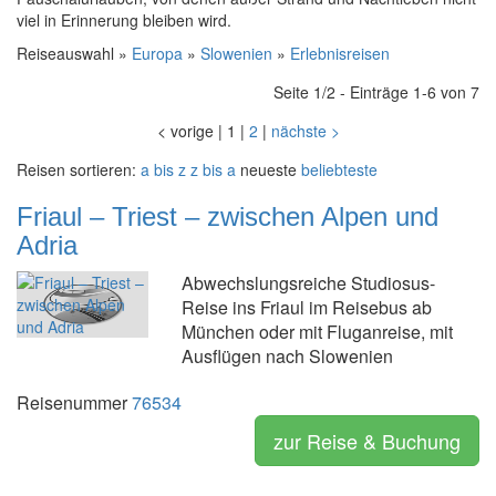
viel in Erinnerung bleiben wird.
Reiseauswahl »
Europa
»
Slowenien
»
Erlebnisreisen
Seite 1/2 - Einträge 1-6 von 7
<
vorige
|
1
|
2
|
nächste
>
Reisen sortieren:
a bis z
z bis a
neueste
beliebteste
Friaul – Triest – zwischen Alpen und
Adria
Abwechslungsreiche Studiosus-
Reise ins Friaul im Reisebus ab
München oder mit Fluganreise, mit
Ausflügen nach Slowenien
Reisenummer
76534
zur Reise & Buchung