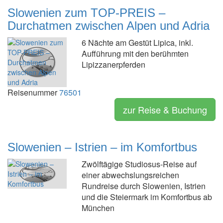
Slowenien zum TOP-PREIS –
Durchatmen zwischen Alpen und Adria
6 Nächte am Gestüt Lipica, inkl.
Aufführung mit den berühmten
Lipizzanerpferden
Reisenummer
76501
zur Reise & Buchung
Slowenien – Istrien – im Komfortbus
Zwölftägige Studiosus-Reise auf
einer abwechslungsreichen
Rundreise durch Slowenien, Istrien
und die Steiermark im Komfortbus ab
München