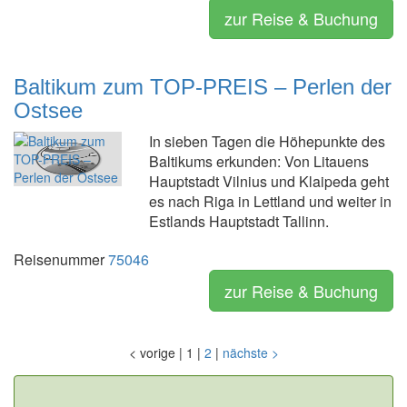
zur Reise & Buchung
Baltikum zum TOP-PREIS – Perlen der
Ostsee
In sieben Tagen die Höhepunkte des
Baltikums erkunden: Von Litauens
Hauptstadt Vilnius und Klaipeda geht
es nach Riga in Lettland und weiter in
Estlands Hauptstadt Tallinn.
Reisenummer
75046
zur Reise & Buchung
<
vorige
|
1
|
2
|
nächste
>