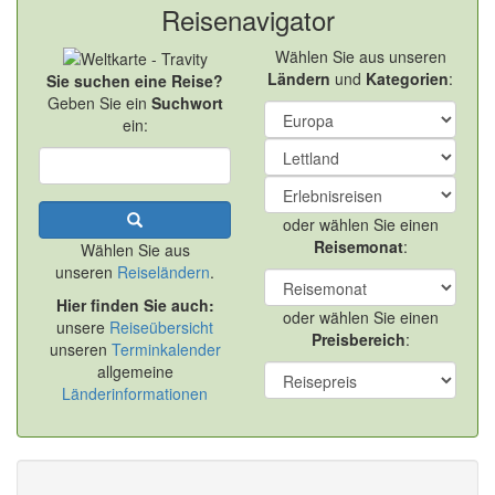
Reisenavigator
Wählen Sie aus unseren
Ländern
und
Kategorien
:
Sie suchen eine Reise?
Geben Sie ein
Suchwort
ein:
oder wählen Sie einen
Reisemonat
:
Wählen Sie aus
unseren
Reiseländern
.
Hier finden Sie auch:
oder wählen Sie einen
unsere
Reiseübersicht
Preisbereich
:
unseren
Terminkalender
allgemeine
Länderinformationen