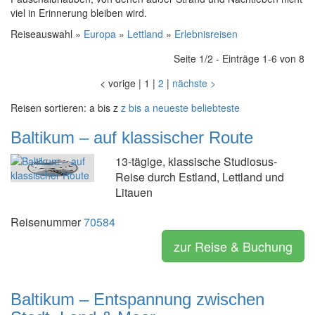
viel in Erinnerung bleiben wird.
Reiseauswahl »
Europa
»
Lettland
»
Erlebnisreisen
Seite 1/2 - Einträge 1-6 von 8
<
vorige
|
1
|
2
|
nächste
>
Reisen sortieren:
a bis z
z bis a
neueste
beliebteste
Baltikum – auf klassischer Route
13-tägige, klassische Studiosus-
Reise durch Estland, Lettland und
Litauen
Reisenummer
70584
zur Reise & Buchung
Baltikum – Entspannung zwischen