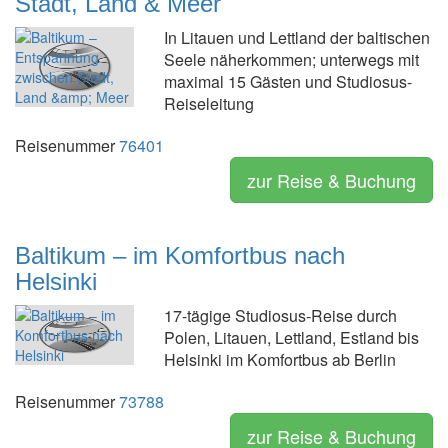
Stadt, Land & Meer
In Litauen und Lettland der baltischen
Seele näherkommen; unterwegs mit
maximal 15 Gästen und Studiosus-
Reiseleitung
Reisenummer
76401
zur Reise & Buchung
Baltikum – im Komfortbus nach
Helsinki
17-tägige Studiosus-Reise durch
Polen, Litauen, Lettland, Estland bis
Helsinki im Komfortbus ab Berlin
Reisenummer
73788
zur Reise & Buchung