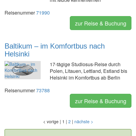
Reisenummer
71990
zur Reise & Buchung
Baltikum – im Komfortbus nach
Helsinki
17-tägige Studiosus-Reise durch
Polen, Litauen, Lettland, Estland bis
Helsinki im Komfortbus ab Berlin
Reisenummer
73788
zur Reise & Buchung
<
vorige
|
1
|
2
|
nächste
>