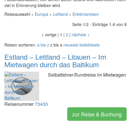
viel in Erinnerung bleiben wird.
Reiseauswahl »
Europa
»
Lettland
»
Erlebnisreisen
Seite 1/2 - Einträge 1-6 von 8
<
vorige
|
1
|
2
|
nächste
>
Reisen sortieren:
a bis z
z bis a
neueste
beliebteste
Estland – Lettland – Litauen – Im
Mietwagen durch das Baltikum
Selbstfahrer-Rundreise im Mietwagen
Reisenummer
73430
zur Reise & Buchung