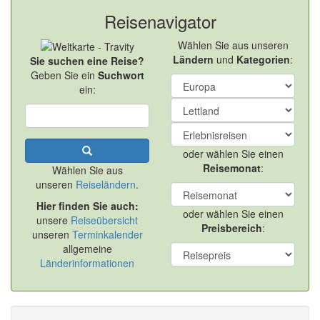
Reisenavigator
Wählen Sie aus unseren
Ländern
und
Kategorien
:
Sie suchen eine Reise?
Geben Sie ein
Suchwort
ein:
oder wählen Sie einen
Reisemonat
:
Wählen Sie aus
unseren
Reiseländern
.
Hier finden Sie auch:
oder wählen Sie einen
unsere
Reiseübersicht
Preisbereich
:
unseren
Terminkalender
allgemeine
Länderinformationen