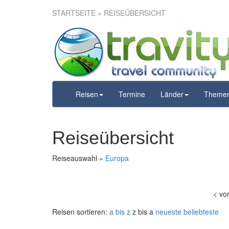
STARTSEITE
» REISEÜBERSICHT
Reisen
Termine
Länder
Theme
Reiseübersicht
Reiseauswahl »
Europa
<
vo
Reisen sortieren:
a bis z
z bis a
neueste
beliebteste