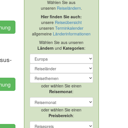
Wählen Sie aus
unseren
Reiseländern
.
Hier finden Sie auch:
unsere
Reiseübersicht
chung
unseren
Terminkalender
allgemeine
Länderinformationen
Wählen Sie aus unseren
Ländern
und
Kategorien
:
osus-
chung
oder wählen Sie einen
Reisemonat
:
oder wählen Sie einen
Preisbereich
: