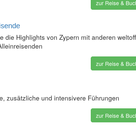
zur Reise & Bu
eisende
e die Highlights von Zypern mit anderen weltof
Alleinreisenden
zur Reise & Bu
e, zusätzliche und intensivere Führungen
zur Reise & Bu